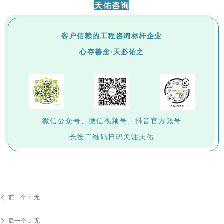
天佑咨询
客户信赖的工程咨询标杆企业
心存善念·天必佑之
微信公众号、微信视频号、抖音官方账号
长按二维码扫码关注天佑
前一个：
无
ꄴ
后一个：
无
ꄲ